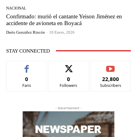
NACIONAL
Confirmado: murió el cantante Yeison Jiménez en
accidente de avioneta en Boyacá
Darío González Rincón
-
10 Enero, 2026
STAY CONNECTED
0
0
22,800
Fans
Followers
Subscribers
- Advertisement -