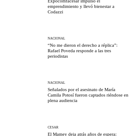
Expocomfacesar impulsó el
emprendimiento y llevó bienestar a
Codazzi
NACIONAL
“No me dieron el derecho a réplica”:
Rafael Poveda responde a las tres
periodistas
NACIONAL
Señalados por el asesinato de María
Camila Potosí fueron captados riéndose en
plena audiencia
CESAR
El Mamey deja atrás años de espera: