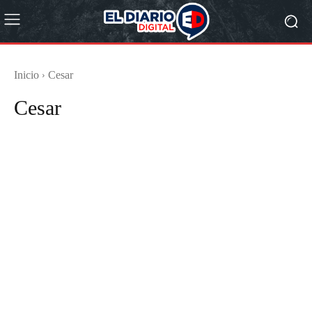
Inicio
Cesar
Cesar
Artículos
Cultural
Deportes
Internacional
Judicial