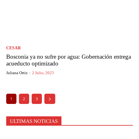
CESAR
Bosconia ya no sufre por agua: Gobernación entrega
acueducto optimizado
Juliana Ortiz
-
2 Julio, 2025
1
2
3
ULTIMAS NOTICIAS