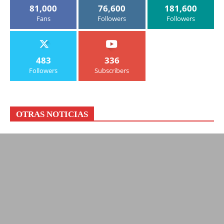
81,000
76,600
181,600
Fans
Followers
Followers
483
336
Followers
Subscribers
OTRAS NOTICIAS