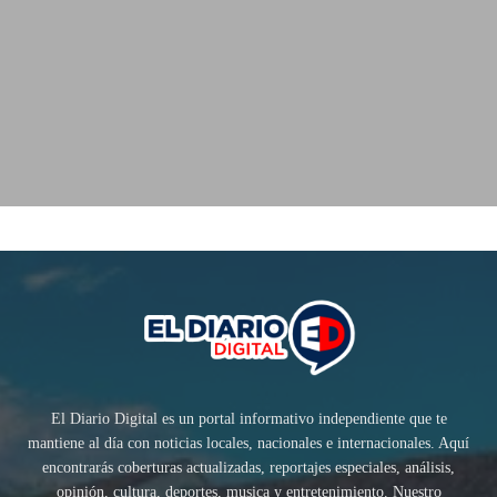
El Diario Digital es un portal informativo independiente que te
mantiene al día con noticias locales, nacionales e internacionales. Aquí
encontrarás coberturas actualizadas, reportajes especiales, análisis,
opinión, cultura, deportes, musica y entretenimiento. Nuestro