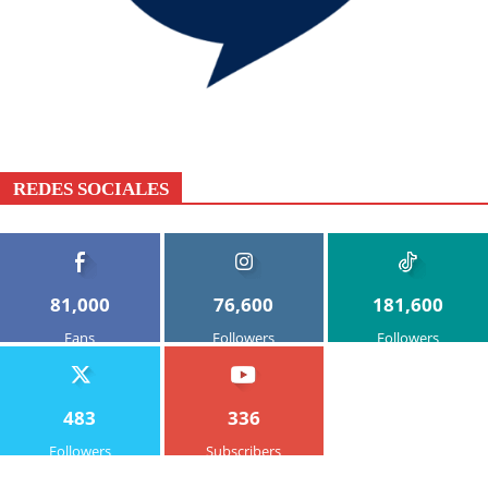
REDES SOCIALES
81,000
76,600
181,600
Fans
Followers
Followers
483
336
Followers
Subscribers