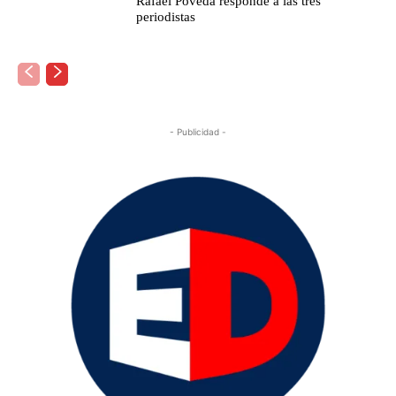
Rafael Poveda responde a las tres
periodistas
- Publicidad -