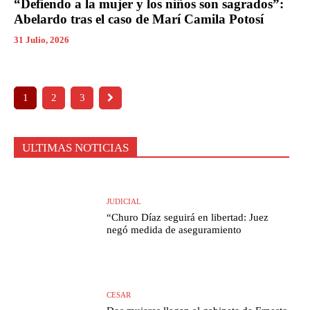
“Defiendo a la mujer y los niños son sagrados”:
Abelardo tras el caso de Marí Camila Potosí
31 Julio, 2026
1
2
3
ULTIMAS NOTICIAS
JUDICIAL
“Churo Díaz seguirá en libertad: Juez
negó medida de aseguramiento
CESAR