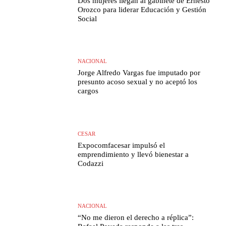
Dos mujeres llegan al gabinete de Ernesto
Orozco para liderar Educación y Gestión
Social
NACIONAL
Jorge Alfredo Vargas fue imputado por
presunto acoso sexual y no aceptó los
cargos
CESAR
Expocomfacesar impulsó el
emprendimiento y llevó bienestar a
Codazzi
NACIONAL
“No me dieron el derecho a réplica”: