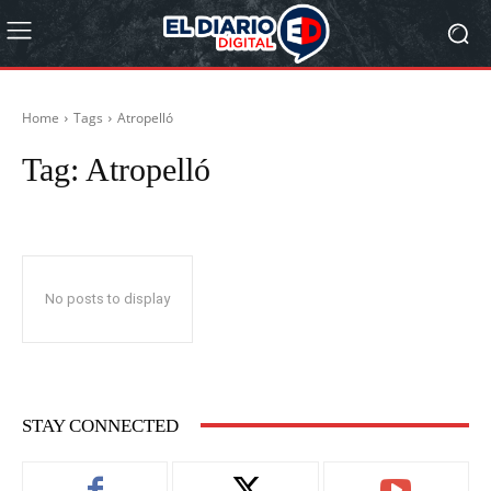
Home
Tags
Atropelló
Tag:
Atropelló
No posts to display
STAY CONNECTED