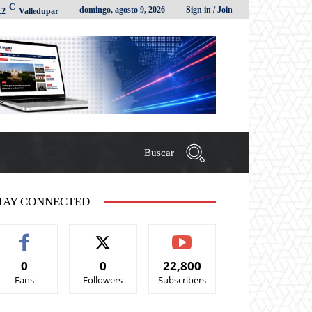
C
domingo, agosto 9, 2026
Sign in / Join
.2
Valledupar
Buscar
TAY CONNECTED
0
0
22,800
Fans
Followers
Subscribers