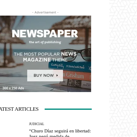
- Advertisement -
ATEST ARTICLES
JUDICIAL
“Churo Díaz seguirá en libertad:
Juez negó medida de