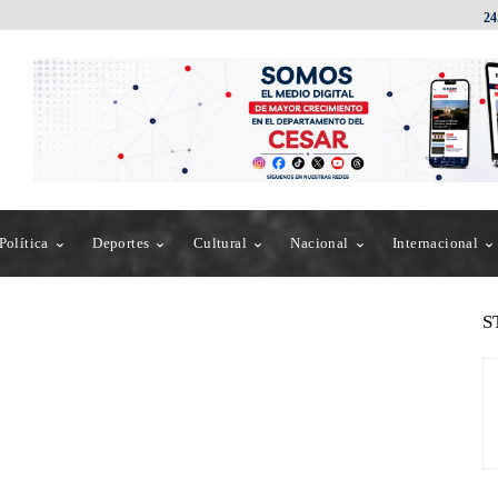
24
Política
Deportes
Cultural
Nacional
Internacional
S