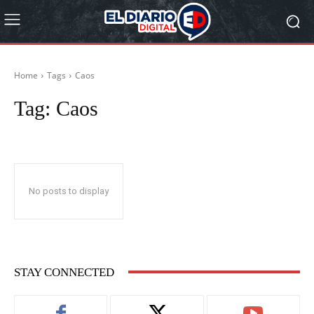
Home
Tags
Caos
Tag:
Caos
No posts to display
STAY CONNECTED