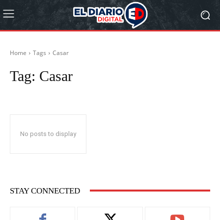
Home
Tags
Casar
Tag:
Casar
No posts to display
STAY CONNECTED