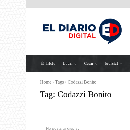
Inicio
Local
Cesar
Judicial
Home
Tags
Codazzi Bonito
Tag:
Codazzi Bonito
No posts to display