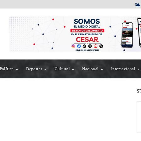
Política
Deportes
Cultural
Nacional
Internacional
S