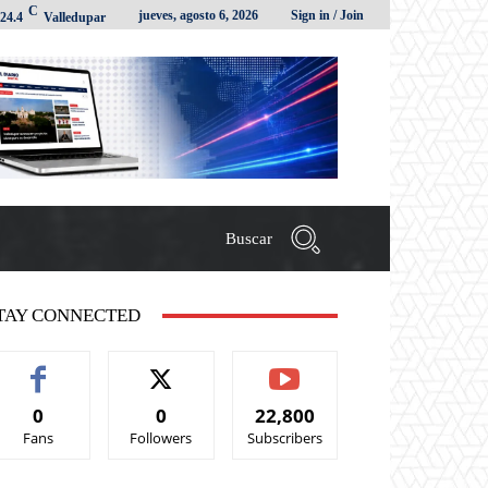
C
jueves, agosto 6, 2026
Sign in / Join
24.4
Valledupar
Buscar
TAY CONNECTED
0
0
22,800
Fans
Followers
Subscribers