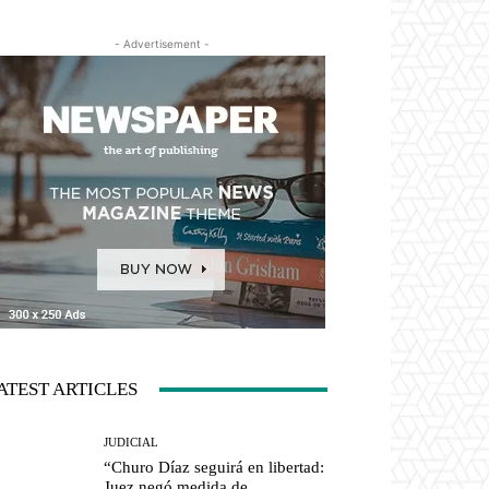
- Advertisement -
ATEST ARTICLES
JUDICIAL
“Churo Díaz seguirá en libertad:
Juez negó medida de