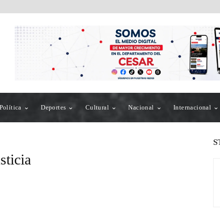
Política
Deportes
Cultural
Nacional
Internacional
S
sticia