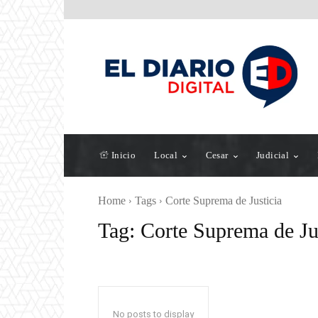
Inicio
Local
Cesar
Judicial
Home
Tags
Corte Suprema de Justicia
Tag:
Corte Suprema de Ju
No posts to display