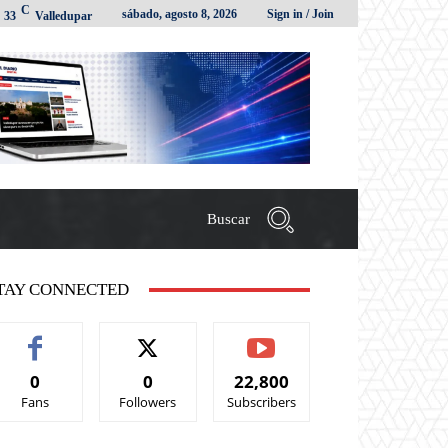
C
sábado, agosto 8, 2026
Sign in / Join
33
Valledupar
Buscar
TAY CONNECTED
0
0
22,800
Fans
Followers
Subscribers