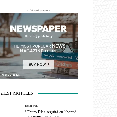
- Advertisement -
ATEST ARTICLES
JUDICIAL
“Churo Díaz seguirá en libertad:
Juez negó medida de