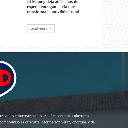
El Mamey deja atrás años de
espera: entregan la vía que
transforma la movilidad rural
Load more
acionales e internacionales. Aquí encontrarás coberturas
ro compromiso es ofrecerte información veraz, oportuna y de