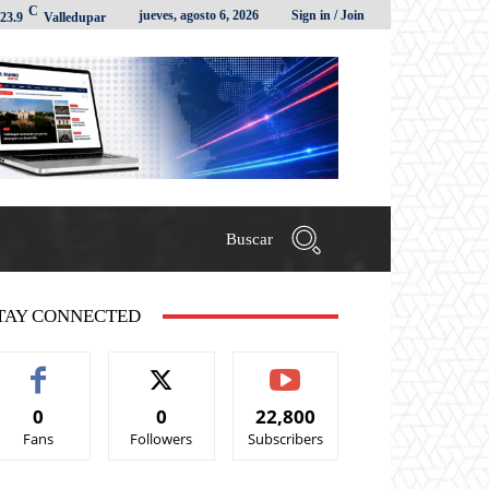
C
jueves, agosto 6, 2026
Sign in / Join
23.9
Valledupar
Buscar
TAY CONNECTED
0
0
22,800
Fans
Followers
Subscribers