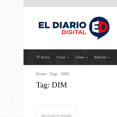
Inicio
Local
Cesar
Judicial
Home
Tags
DIM
Tag:
DIM
No posts to display