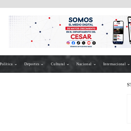
Política
Deportes
Cultural
Nacional
Internacional
S