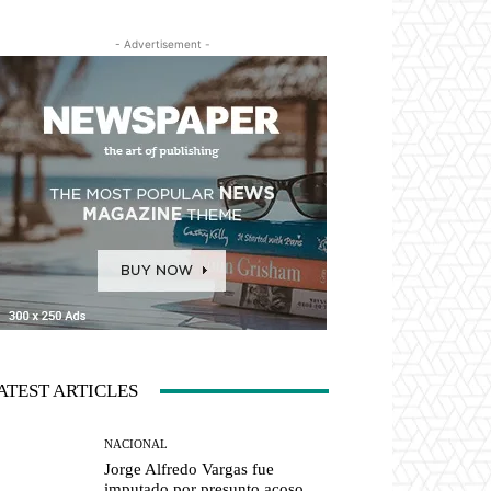
- Advertisement -
ATEST ARTICLES
NACIONAL
Jorge Alfredo Vargas fue
imputado por presunto acoso