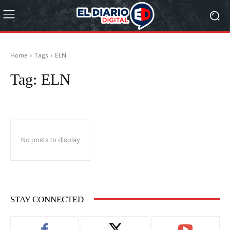
Home
Tags
ELN
Tag:
ELN
No posts to display
STAY CONNECTED