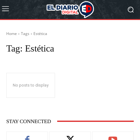
Home
Tags
Estética
Tag:
Estética
No posts to display
STAY CONNECTED