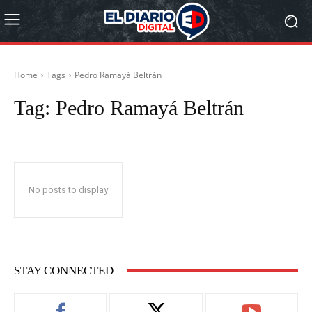
Home
Tags
Pedro Ramayá Beltrán
Tag:
Pedro Ramayá Beltrán
No posts to display
STAY CONNECTED