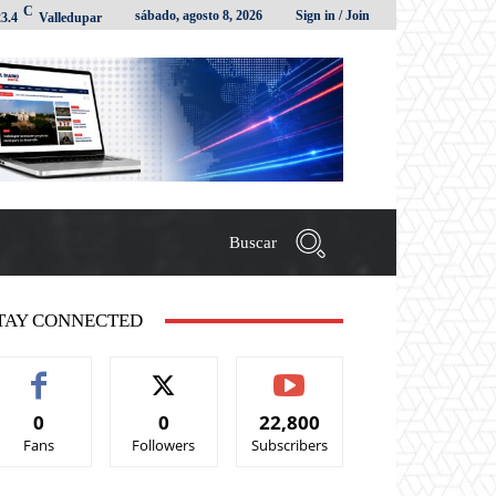
C
sábado, agosto 8, 2026
Sign in / Join
23.4
Valledupar
Buscar
TAY CONNECTED
0
0
22,800
Fans
Followers
Subscribers