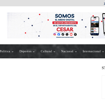
Política
Deportes
Cultural
Nacional
Internacional
S