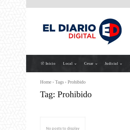
Inicio
Local
Cesar
Judicial
Home
Tags
Prohibido
Tag:
Prohibido
No posts to display