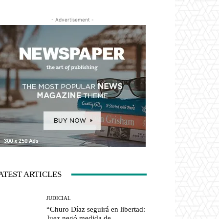
- Advertisement -
ATEST ARTICLES
JUDICIAL
“Churo Díaz seguirá en libertad:
Juez negó medida de