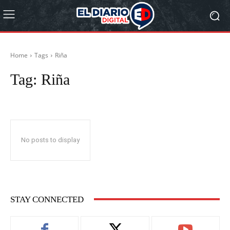
Home
Tags
Riña
Tag:
Riña
No posts to display
STAY CONNECTED