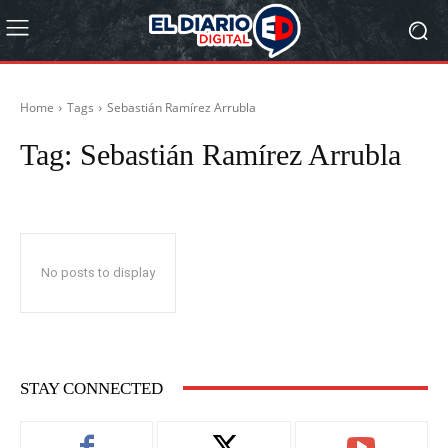
Home
Tags
Sebastián Ramírez Arrubla
Tag:
Sebastián Ramírez Arrubla
No posts to display
STAY CONNECTED