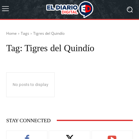
Home
Tags
Tigres del Quindío
Tag:
Tigres del Quindío
No posts to display
STAY CONNECTED