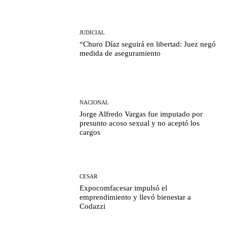
JUDICIAL
“Churo Díaz seguirá en libertad: Juez negó
medida de aseguramiento
NACIONAL
Jorge Alfredo Vargas fue imputado por
presunto acoso sexual y no aceptó los
cargos
CESAR
Expocomfacesar impulsó el
emprendimiento y llevó bienestar a
Codazzi