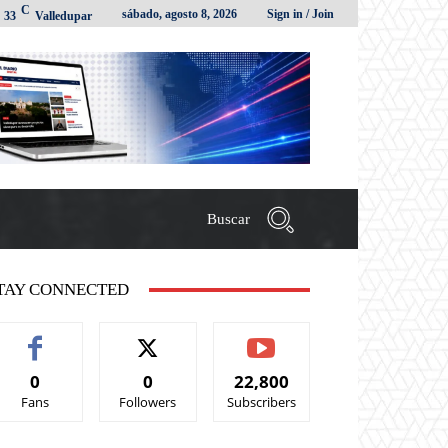
C
sábado, agosto 8, 2026
Sign in / Join
33
Valledupar
Buscar
TAY CONNECTED
0
0
22,800
Fans
Followers
Subscribers