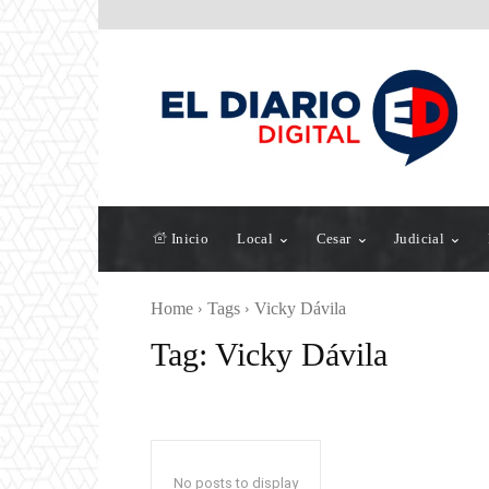
Inicio
Local
Cesar
Judicial
Home
Tags
Vicky Dávila
Tag:
Vicky Dávila
No posts to display