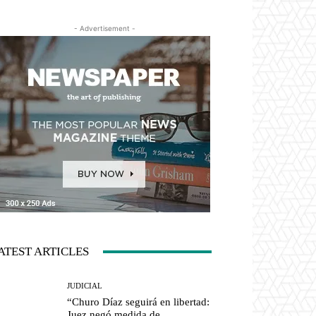
- Advertisement -
ATEST ARTICLES
JUDICIAL
“Churo Díaz seguirá en libertad:
Juez negó medida de