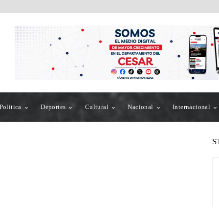
Política
Deportes
Cultural
Nacional
Internacional
S