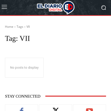
Home
Tags
VII
Tag:
VII
No posts to display
STAY CONNECTED