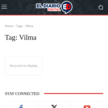
Home
Tags
Vilma
Tag:
Vilma
No posts to display
STAY CONNECTED