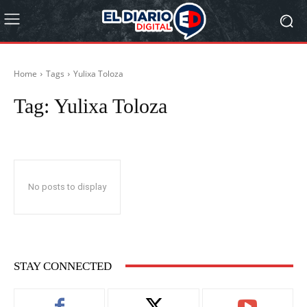
Home
Tags
Yulixa Toloza
Tag:
Yulixa Toloza
No posts to display
STAY CONNECTED