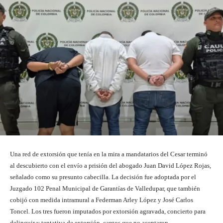
Una red de extorsión que tenía en la mira a mandatarios del Cesar terminó
al descubierto con el envío a prisión del abogado Juan David López Rojas,
señalado como su presunto cabecilla. La decisión fue adoptada por el
Juzgado 102 Penal Municipal de Garantías de Valledupar, que también
cobijó con medida intramural a Federman Arley López y José Carlos
Toncel. Los tres fueron imputados por extorsión agravada, concierto para
delinquir y tentativa de extorsión, cargos que no aceptaron.