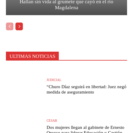
Hallan sin vida al grumete que cayó en el río
Magdalena
ULTIMAS NOTICIAS
JUDICIAL
“Churo Díaz seguirá en libertad: Juez negó
medida de aseguramiento
CESAR
Dos mujeres llegan al gabinete de Ernesto
Orozco para liderar Educación y Gestión