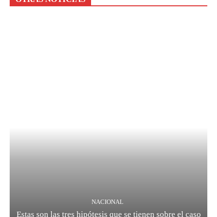
NACIONAL
Estas son las tres hipótesis que se tienen sobre el caso