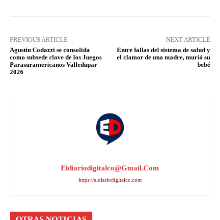
PREVIOUS ARTICLE
NEXT ARTICLE
Agustín Codazzi se consolida
Entre fallas del sistema de salud y
como subsede clave de los Juegos
el clamor de una madre, murió su
Parasuramericanos Valledupar
bebé
2026
Eldiariodigitalco@gmail.com
https://eldiariodigitalco.com
OTRAS NOTICIAS