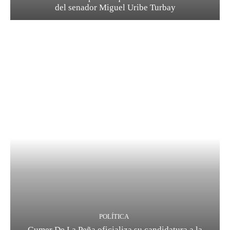
del senador Miguel Uribe Turbay
POLÍTICA
Gumer De La Peña oficializa su candidatura a la