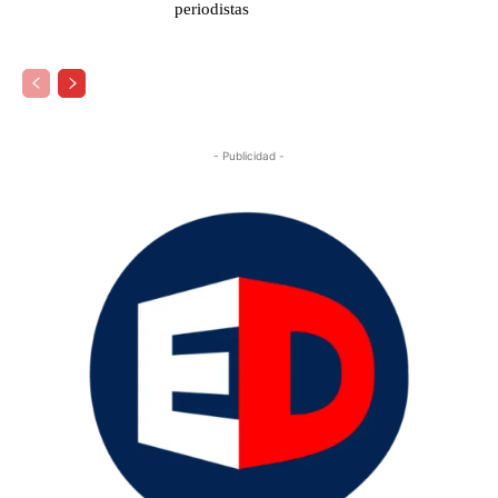
periodistas
- Publicidad -