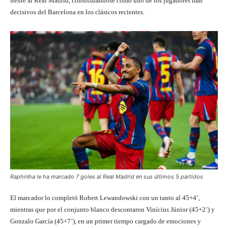
frente al Real Madrid, consolidándose como uno de los jugadores más
decisivos del Barcelona en los clásicos recientes.
Raphinha le ha marcado 7 goles al Real Madrid en sus últimos 5 partidos
El marcador lo completó Robert Lewandowski con un tanto al 45+4’,
mientras que por el conjunto blanco descontaron Vinícius Júnior (45+2’) y
Gonzalo García (45+7’), en un primer tiempo cargado de emociones y