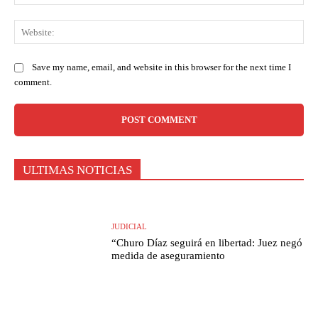
Web
Save my name, email, and website in this browser for the next time I
comment.
ULTIMAS NOTICIAS
JUDICIAL
“Churo Díaz seguirá en libertad: Juez negó
medida de aseguramiento