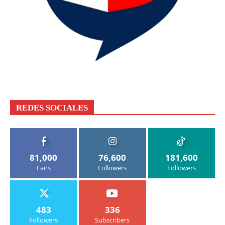
REDES SOCIALES
81,000
76,600
181,600
Fans
Followers
Followers
483
336
Followers
Subscribers