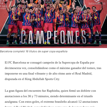
Barcelona completó 16 títulos de super copa española
El FC Barcelona se consagró campeón de la Supercopa de España por
decimosexta vez, consolidándose como el máximo ganador del torneo, tras
imponerse en una final vibrante y de alto ritmo ante el Real Madrid,
disputada en el King Abdullah Sports City.
La gran figura del encuentro fue Raphinha, quien firmó un doblete con
anotaciones a los 36 y 73 minutos, siendo determinante en el triunfo
azulgrana. Con estos goles, el extremo brasileño alcanzó 12 anotaciones