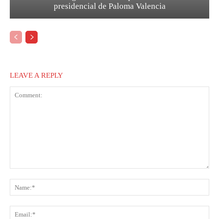
presidencial de Paloma Valencia
LEAVE A REPLY
Comment:
Na
Ema