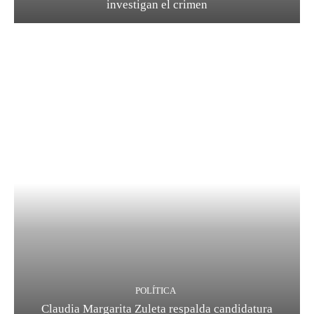
investigan el crimen
POLÍTICA
Claudia Margarita Zuleta respalda candidatura