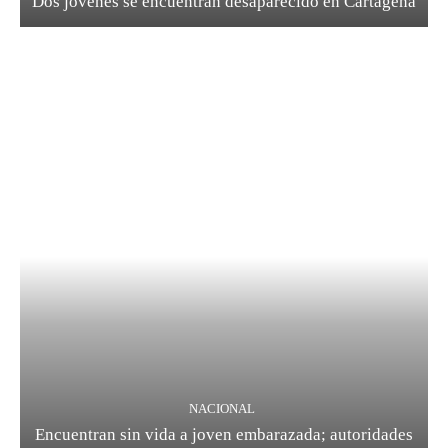
Dos jóvenes se encuentran desaparecido en Cartagena
NACIONAL
Encuentran sin vida a joven embarazada; autoridades