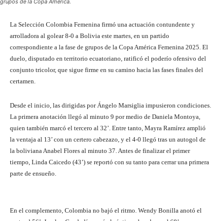
grupos de la Copa América.
La Selección Colombia Femenina firmó una actuación contundente y
arrolladora al golear 8-0 a Bolivia este martes, en un partido
correspondiente a la fase de grupos de la Copa América Femenina 2025. El
duelo, disputado en territorio ecuatoriano, ratificó el poderío ofensivo del
conjunto tricolor, que sigue firme en su camino hacia las fases finales del
certamen.
Desde el inicio, las dirigidas por Ángelo Marsiglia impusieron condiciones.
La primera anotación llegó al minuto 9 por medio de Daniela Montoya,
quien también marcó el tercero al 32’. Entre tanto, Mayra Ramírez amplió
la ventaja al 13’ con un certero cabezazo, y el 4-0 llegó tras un autogol de
la boliviana Anabel Flores al minuto 37. Antes de finalizar el primer
tiempo, Linda Caicedo (43’) se reportó con su tanto para cerrar una primera
parte de ensueño.
En el complemento, Colombia no bajó el ritmo. Wendy Bonilla anotó el