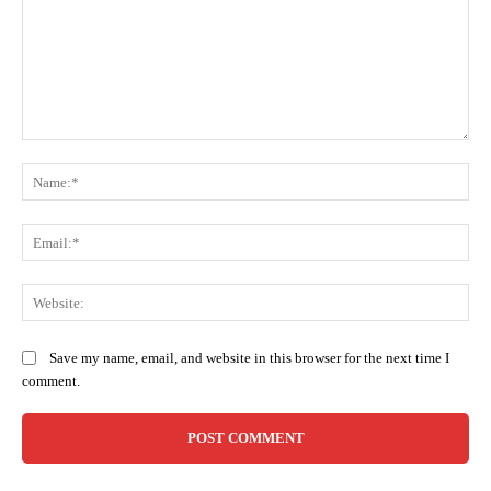
Comment:
Na
Ema
Web
Save my name, email, and website in this browser for the next time I
comment.