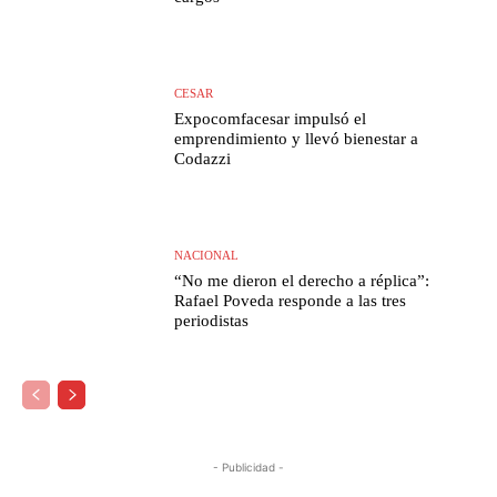
CESAR
Expocomfacesar impulsó el
emprendimiento y llevó bienestar a
Codazzi
NACIONAL
“No me dieron el derecho a réplica”:
Rafael Poveda responde a las tres
periodistas
- Publicidad -