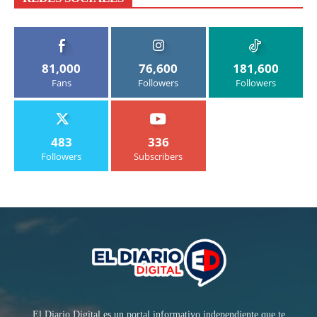
81,000
76,600
181,600
Fans
Followers
Followers
483
336
Followers
Subscribers
El Diario Digital es un portal informativo independiente que te