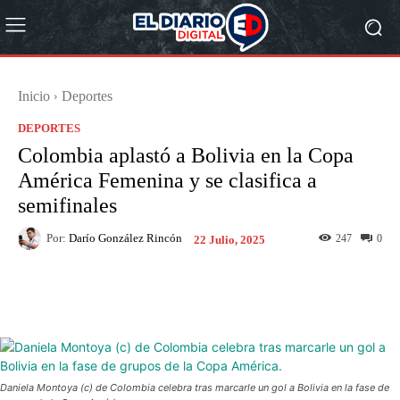
Inicio
Deportes
DEPORTES
Colombia aplastó a Bolivia en la Copa
América Femenina y se clasifica a
semifinales
Por:
Darío González Rincón
247
0
22 Julio, 2025
Facebook
X
Pinterest
What
Daniela Montoya (c) de Colombia celebra tras marcarle un gol a Bolivia en la fase de