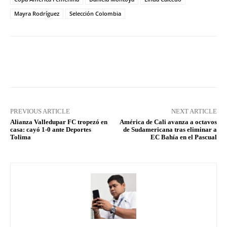
Mayra Rodríguez
Selección Colombia
Facebook
X
Pinterest
What
PREVIOUS ARTICLE
NEXT ARTICLE
Alianza Valledupar FC tropezó en
América de Cali avanza a octavos
casa: cayó 1-0 ante Deportes
de Sudamericana tras eliminar a
Tolima
EC Bahía en el Pascual