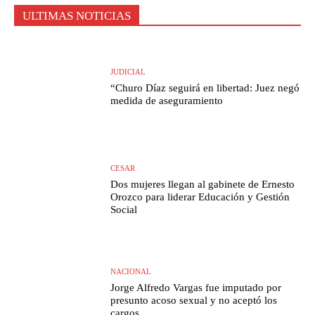
ULTIMAS NOTICIAS
JUDICIAL
“Churo Díaz seguirá en libertad: Juez negó
medida de aseguramiento
CESAR
Dos mujeres llegan al gabinete de Ernesto
Orozco para liderar Educación y Gestión
Social
NACIONAL
Jorge Alfredo Vargas fue imputado por
presunto acoso sexual y no aceptó los
cargos