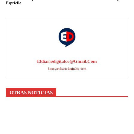
Espriella
Eldiariodigitalco@gmail.com
https://eldiariodigitalco.com
OTRAS NOTICIAS