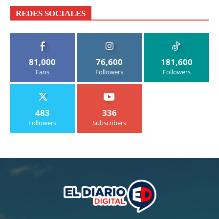
REDES SOCIALES
81,000
76,600
181,600
Fans
Followers
Followers
483
336
Followers
Subscribers