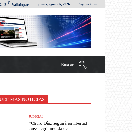
C
jueves, agosto 6, 2026
Sign in / Join
24.2
Valledupar
Buscar
ULTIMAS NOTICIAS
JUDICIAL
“Churo Díaz seguirá en libertad:
Juez negó medida de