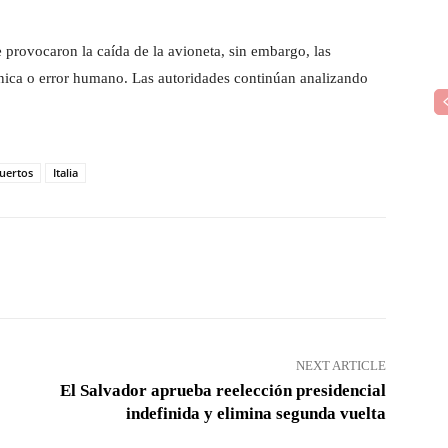
provocaron la caída de la avioneta, sin embargo, las
écnica o error humano. Las autoridades continúan analizando
uertos
Italia
Pinterest
WhatsApp
NEXT ARTICLE
El Salvador aprueba reelección presidencial
indefinida y elimina segunda vuelta