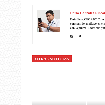
Darío González Rincó
Periodista, CEO ABC Comunic
con sentido analítico en el 
con la pluma. Todas sus pub
OTRAS NOTICIAS