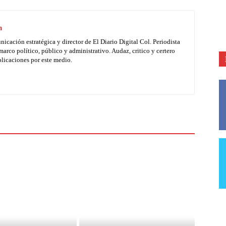
n
ación estratégica y director de El Diario Digital Col. Periodista
marco político, público y administrativo. Audaz, critico y certero
licaciones por este medio.