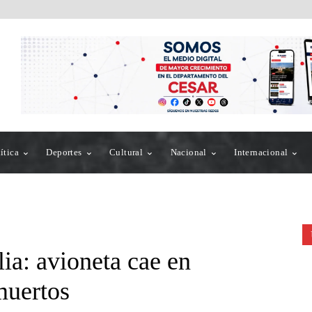
ítica
Deportes
Cultural
Nacional
Internacional
lia: avioneta cae en
muertos