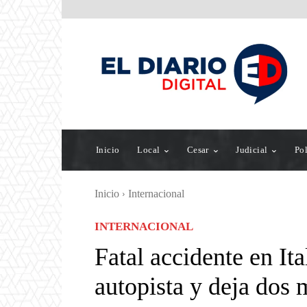
Inicio
Local
Cesar
Judicial
Pol
Inicio
Internacional
INTERNACIONAL
Fatal accidente en Ita
autopista y deja dos 