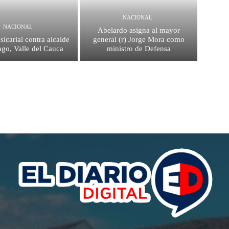
NACIONAL
NACIONAL
Abelardo asigna al mayor
sicarial contra alcalde
general (r) Jorge Mora como
ago, Valle del Cauca
ministro de Defensa