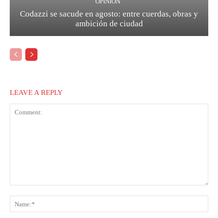
OPINIÓN
Codazzi se sacude en agosto: entre cuerdas, obras y
ambición de ciudad
LEAVE A REPLY
Comment:
Na