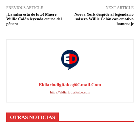
PREVIOUS ARTICLE
NEXT ARTICLE
¡La salsa esta de luto! Muere
Nueva York despide al legendario
Willie Colón leyenda eterna del
salsero Willie Colón con emotivo
género
homenaje
Eldiariodigitalco@gmail.com
https://eldiariodigitalco.com
OTRAS NOTICIAS