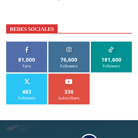
REDES SOCIALES
81,000
76,600
181,600
Fans
Followers
Followers
483
336
Followers
Subscribers