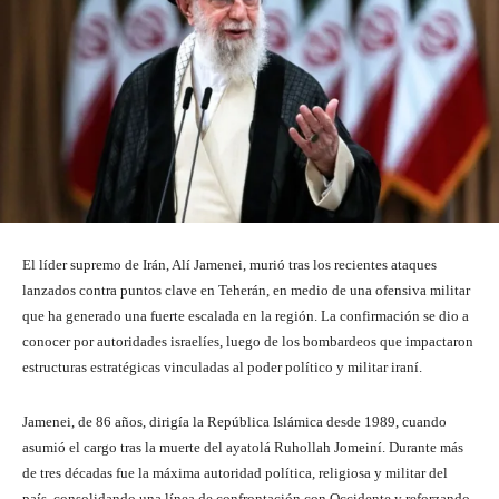
El líder supremo de Irán, Alí Jamenei, murió tras los recientes ataques
lanzados contra puntos clave en Teherán, en medio de una ofensiva militar
que ha generado una fuerte escalada en la región. La confirmación se dio a
conocer por autoridades israelíes, luego de los bombardeos que impactaron
estructuras estratégicas vinculadas al poder político y militar iraní.
Jamenei, de 86 años, dirigía la República Islámica desde 1989, cuando
asumió el cargo tras la muerte del ayatolá Ruhollah Jomeiní. Durante más
de tres décadas fue la máxima autoridad política, religiosa y militar del
país, consolidando una línea de confrontación con Occidente y reforzando