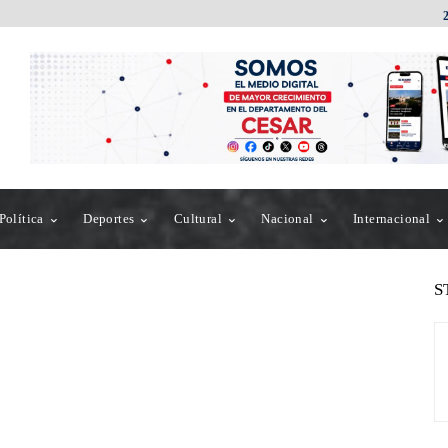
Política
Deportes
Cultural
Nacional
Internacional
S