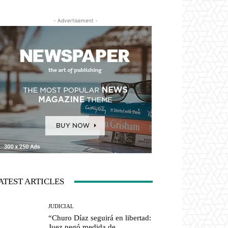
- Advertisement -
ATEST ARTICLES
JUDICIAL
“Churo Díaz seguirá en libertad:
Juez negó medida de