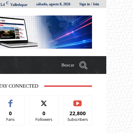
C
sábado, agosto 8, 2026
Sign in / Join
25.4
Valledupar
Buscar
TAY CONNECTED
0
0
22,800
Fans
Followers
Subscribers