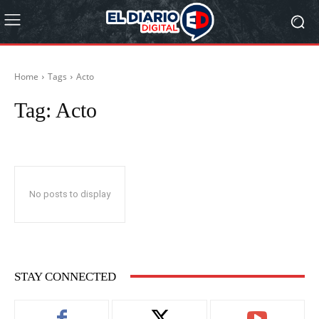
Home
Tags
Acto
Tag:
Acto
No posts to display
STAY CONNECTED