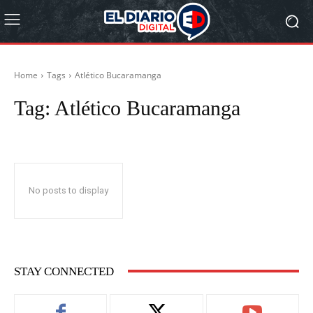
Home
Tags
Atlético Bucaramanga
Tag:
Atlético Bucaramanga
No posts to display
STAY CONNECTED