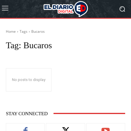
Home
Tags
Bucaros
Tag:
Bucaros
No posts to display
STAY CONNECTED