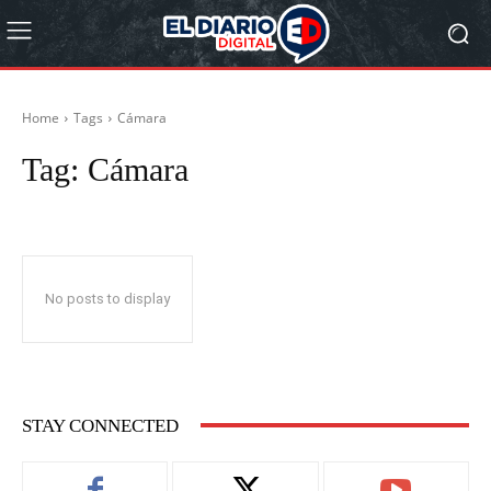
Home
Tags
Cámara
Tag:
Cámara
No posts to display
STAY CONNECTED