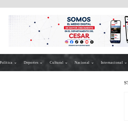
Política
Deportes
Cultural
Nacional
Internacional
S