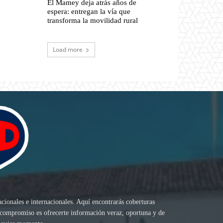
El Mamey deja atrás años de
espera: entregan la vía que
transforma la movilidad rural
Load more
acionales e internacionales. Aquí encontrarás coberturas
ro compromiso es ofrecerte información veraz, oportuna y de