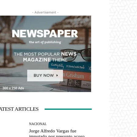
- Advertisement -
ATEST ARTICLES
NACIONAL
Jorge Alfredo Vargas fue
imputado por presunto acoso