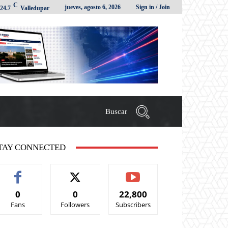
C
jueves, agosto 6, 2026
Sign in / Join
24.7
Valledupar
Buscar
TAY CONNECTED
0
0
22,800
Fans
Followers
Subscribers