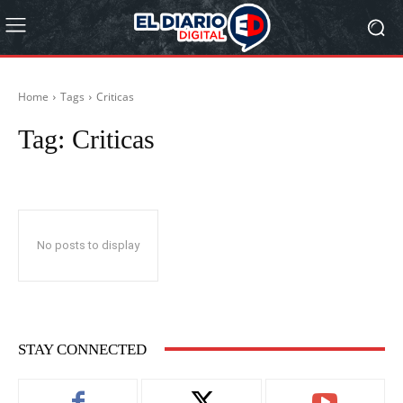
Home
Tags
Criticas
Tag:
Criticas
No posts to display
STAY CONNECTED