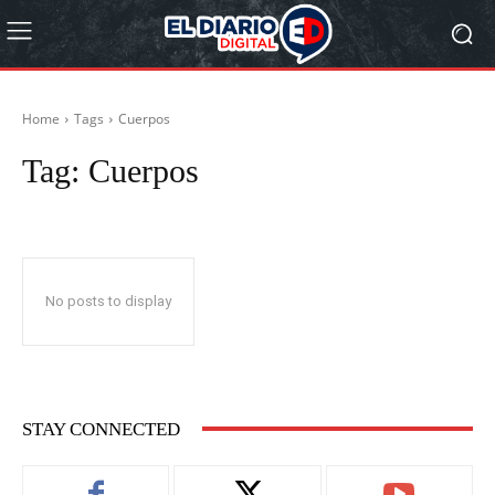
Home
Tags
Cuerpos
Tag:
Cuerpos
No posts to display
STAY CONNECTED