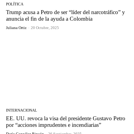
POLÍTICA
Trump acusa a Petro de ser “líder del narcotráfico” y
anuncia el fin de la ayuda a Colombia
Juliana Ortiz
-
20 Octubre, 2025
INTERNACIONAL
EE. UU. revoca la visa del presidente Gustavo Petro
por “acciones imprudentes e incendiarias”
Darío González Rincón
-
26 Septiembre, 2025