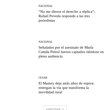
NACIONAL
“No me dieron el derecho a réplica”:
Rafael Poveda responde a las tres
periodistas
NACIONAL
Señalados por el asesinato de María
Camila Potosí fueron captados riéndose en
plena audiencia
CESAR
El Mamey deja atrás años de espera:
entregan la vía que transforma la
movilidad rural
Load more