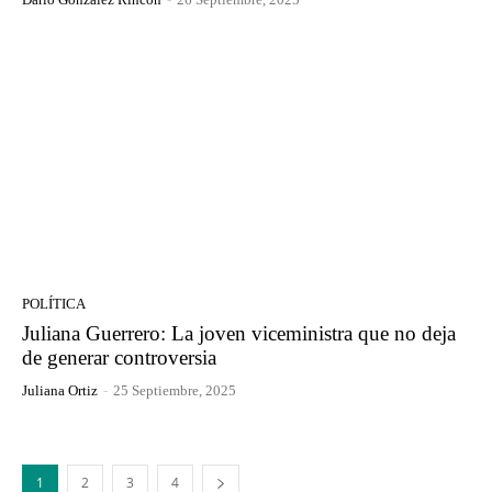
POLÍTICA
Juliana Guerrero: La joven viceministra que no deja
de generar controversia
Juliana Ortiz
-
25 Septiembre, 2025
1
2
3
4