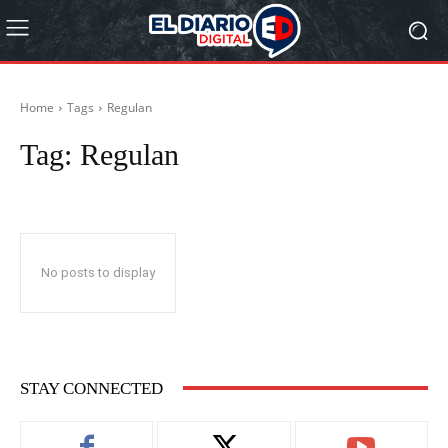
Home
Tags
Regulan
Tag:
Regulan
No posts to display
STAY CONNECTED