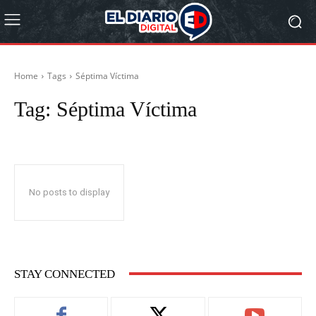
Home
Tags
Séptima Víctima
Tag:
Séptima Víctima
No posts to display
STAY CONNECTED