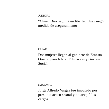
JUDICIAL
“Churo Díaz seguirá en libertad: Juez negó
medida de aseguramiento
CESAR
Dos mujeres llegan al gabinete de Ernesto
Orozco para liderar Educación y Gestión
Social
NACIONAL
Jorge Alfredo Vargas fue imputado por
presunto acoso sexual y no aceptó los
cargos