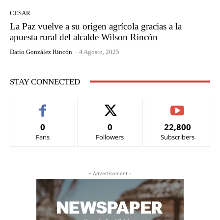
CESAR
La Paz vuelve a su origen agrícola gracias a la
apuesta rural del alcalde Wilson Rincón
Darío González Rincón
-
4 Agosto, 2025
STAY CONNECTED
0
0
22,800
Fans
Followers
Subscribers
- Advertisement -