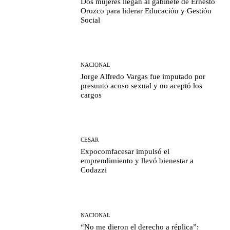
Dos mujeres llegan al gabinete de Ernesto
Orozco para liderar Educación y Gestión
Social
NACIONAL
Jorge Alfredo Vargas fue imputado por
presunto acoso sexual y no aceptó los
cargos
CESAR
Expocomfacesar impulsó el
emprendimiento y llevó bienestar a
Codazzi
NACIONAL
“No me dieron el derecho a réplica”: