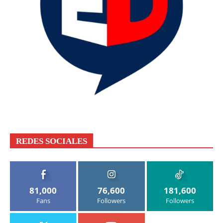
REDES SOCIALES
81,000
76,600
181,600
Fans
Followers
Followers