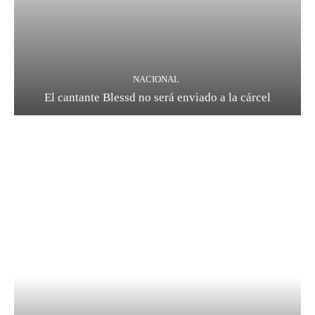
NACIONAL
El cantante Blessd no será enviado a la cárcel