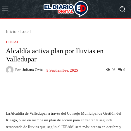
Inicio
Local
LOCAL
Alcaldía activa plan por lluvias en
Valledupar
Por:
Juliana Ortiz
96
0
9 Septiembre, 2025
Facebook
X
Pinterest
What
La Alcaldía de Valledupar, a través del Consejo Municipal de Gestión del
Riesgo, puso en marcha un plan de acción para enfrentar la segunda
temporada de lluvias que, según el IDEAM, será más intensa en octubre y