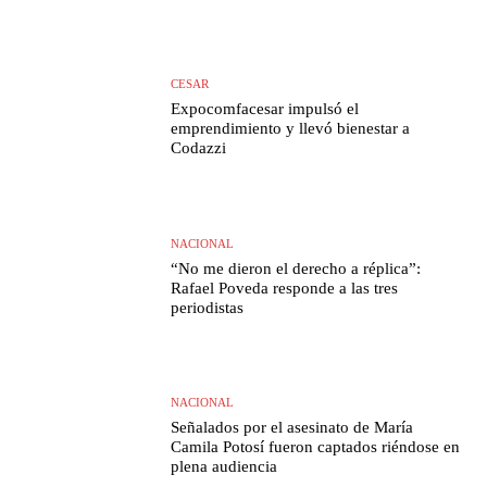
CESAR
Expocomfacesar impulsó el
emprendimiento y llevó bienestar a
Codazzi
NACIONAL
“No me dieron el derecho a réplica”:
Rafael Poveda responde a las tres
periodistas
NACIONAL
Señalados por el asesinato de María
Camila Potosí fueron captados riéndose en
plena audiencia