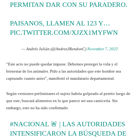
PERMITAN DAR CON SU PARADERO.
PAISANOS, LLAMEN AL 123 Y…
PIC.TWITTER.COM/XJZX1MYFWN
— Andrés Julián (@AndresJRendonC)
November 7, 2025
“Este acto no puede quedar impune. Debemos proteger la vida y el
bienestar de los animales. Pido a las autoridades que este hombre sea
capturado cuanto antes”, manifestó el mandatario departamental.
Según versiones preliminares el sujeto habría golpeado al perrito luego de
que este, buscará alimentos en lo que parece ser una carnicería. Sin
embargo, esto no ha sido confirmado.
#NACIONAL
🚨 | LAS AUTORIDADES
INTENSIFICARON LA BÚSQUEDA DE