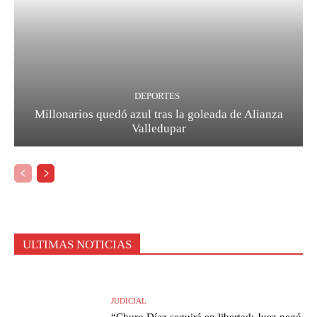
DEPORTES
Millonarios quedó azul tras la goleada de Alianza
Valledupar
ULTIMAS NOTICIAS
JUDICIAL
“Churo Díaz seguirá en libertad: Juez negó