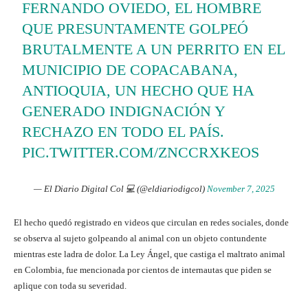
FERNANDO OVIEDO, EL HOMBRE
QUE PRESUNTAMENTE GOLPEÓ
BRUTALMENTE A UN PERRITO EN EL
MUNICIPIO DE COPACABANA,
ANTIOQUIA, UN HECHO QUE HA
GENERADO INDIGNACIÓN Y
RECHAZO EN TODO EL PAÍS.
PIC.TWITTER.COM/ZNCCRXKEOS
— El Diario Digital Col 💻 (@eldiariodigcol)
November 7, 2025
El hecho quedó registrado en videos que circulan en redes sociales, donde
se observa al sujeto golpeando al animal con un objeto contundente
mientras este ladra de dolor. La Ley Ángel, que castiga el maltrato animal
en Colombia, fue mencionada por cientos de internautas que piden se
aplique con toda su severidad.