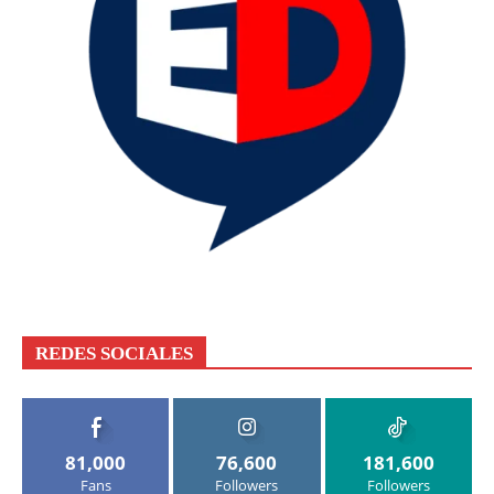
REDES SOCIALES
81,000
76,600
181,600
Fans
Followers
Followers