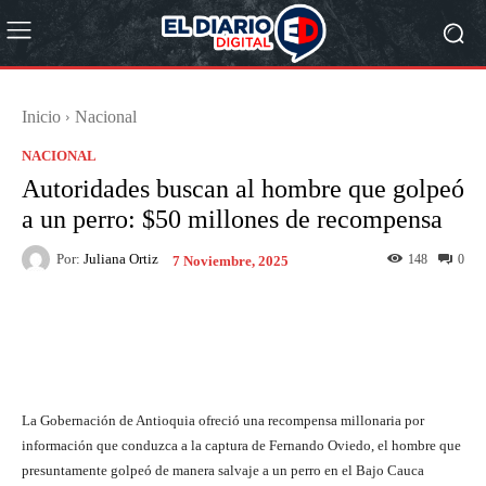
Inicio
Nacional
NACIONAL
Autoridades buscan al hombre que golpeó
a un perro: $50 millones de recompensa
Por:
Juliana Ortiz
148
0
7 Noviembre, 2025
Facebook
X
Pinterest
What
La Gobernación de Antioquia ofreció una recompensa millonaria por
información que conduzca a la captura de Fernando Oviedo, el hombre que
presuntamente golpeó de manera salvaje a un perro en el Bajo Cauca