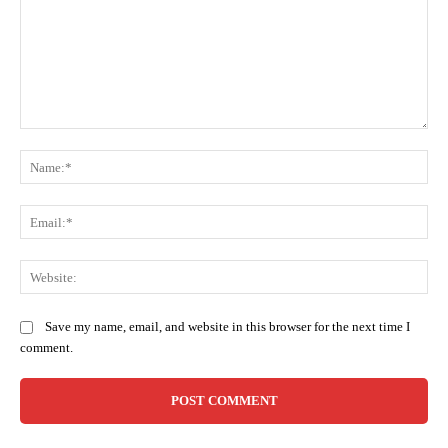
Comment:
Na
Ema
Web
Save my name, email, and website in this browser for the next time I
comment.