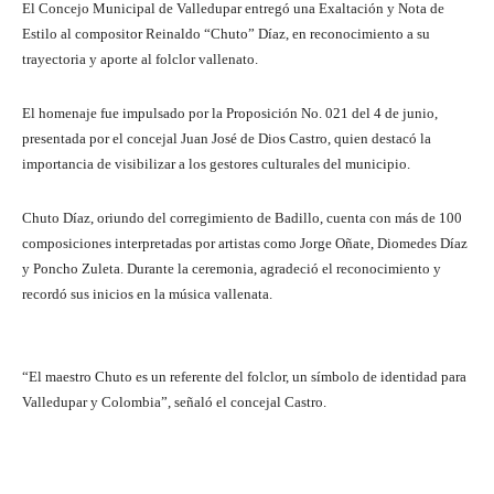
El Concejo Municipal de Valledupar entregó una Exaltación y Nota de
Estilo al compositor Reinaldo “Chuto” Díaz, en reconocimiento a su
trayectoria y aporte al folclor vallenato.
El homenaje fue impulsado por la Proposición No. 021 del 4 de junio,
presentada por el concejal Juan José de Dios Castro, quien destacó la
importancia de visibilizar a los gestores culturales del municipio.
Chuto Díaz, oriundo del corregimiento de Badillo, cuenta con más de 100
composiciones interpretadas por artistas como Jorge Oñate, Diomedes Díaz
y Poncho Zuleta. Durante la ceremonia, agradeció el reconocimiento y
recordó sus inicios en la música vallenata.
“El maestro Chuto es un referente del folclor, un símbolo de identidad para
Valledupar y Colombia”, señaló el concejal Castro.