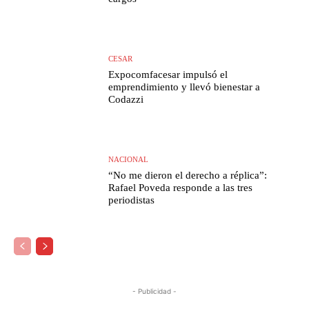
CESAR
Expocomfacesar impulsó el
emprendimiento y llevó bienestar a
Codazzi
NACIONAL
“No me dieron el derecho a réplica”:
Rafael Poveda responde a las tres
periodistas
- Publicidad -