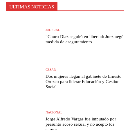
ULTIMAS NOTICIAS
JUDICIAL
“Churo Díaz seguirá en libertad: Juez negó
medida de aseguramiento
CESAR
Dos mujeres llegan al gabinete de Ernesto
Orozco para liderar Educación y Gestión
Social
NACIONAL
Jorge Alfredo Vargas fue imputado por
presunto acoso sexual y no aceptó los
cargos