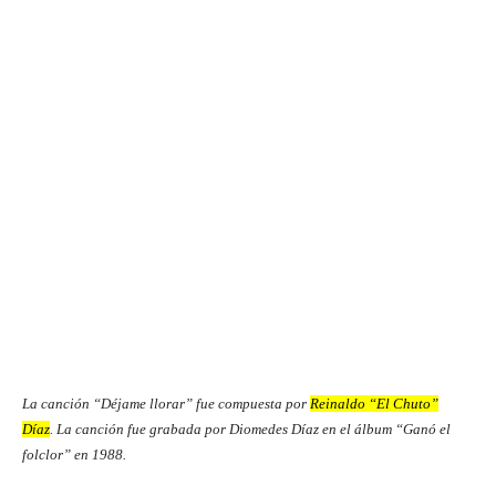
La canción “Déjame llorar” fue compuesta por
Reinaldo “El Chuto”
Díaz
. La canción fue grabada por Diomedes Díaz en el álbum “Ganó el
folclor” en 1988.