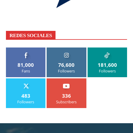
REDES SOCIALES
81,000
76,600
181,600
Fans
Followers
Followers
483
336
Followers
Subscribers