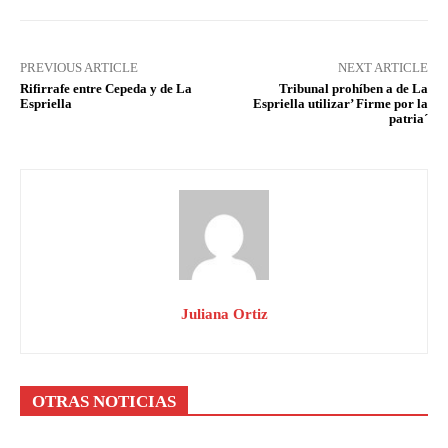
PREVIOUS ARTICLE
NEXT ARTICLE
Rifirrafe entre Cepeda y de La
Tribunal prohíben a de La
Espriella
Espriella utilizar’ Firme por la
patria´
Juliana Ortiz
OTRAS NOTICIAS