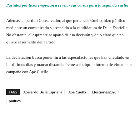
Partidos políticos empiezan a revelar sus cartas para la segunda vuelta
Además, el partido Conservador, al que pertenece Cuello, hizo público
mediante un comunicado su respaldo a la candidatura de De la Espriella.
No obstante, el aspirante se apartó de esa decisión y dejó claro que no
quiere el respaldo del partido.
La declaración busca poner fin a las especulaciones que han circulado en
los últimos días y marcar distancia frente a cualquier intento de vincular su
campaña con Ape Cuello.
TAGS
Abelardo De la Espriella
Ape Cuello
Elecciones2026
política
Facebook
X
Pinterest
What