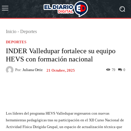
Inicio
Deportes
DEPORTES
INDER Valledupar fortalece su equipo
HEVS con formación nacional
Por:
Juliana Ortiz
79
0
21 Octubre, 2025
Facebook
X
Pinterest
What
Los líderes del programa HEVS Valledupar regresaron con nuevas
herramientas pedagógicas tras su participación en el XII Curso Nacional de
Actividad Física Dirigida Grupal, un espacio de actualización técnica que