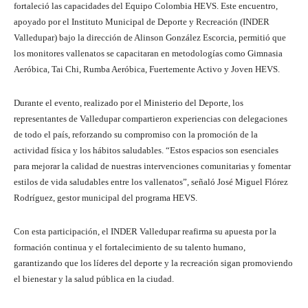
fortaleció las capacidades del Equipo Colombia HEVS. Este encuentro,
apoyado por el Instituto Municipal de Deporte y Recreación (INDER
Valledupar) bajo la dirección de Alinson González Escorcia, permitió que
los monitores vallenatos se capacitaran en metodologías como Gimnasia
Aeróbica, Tai Chi, Rumba Aeróbica, Fuertemente Activo y Joven HEVS.
Durante el evento, realizado por el Ministerio del Deporte, los
representantes de Valledupar compartieron experiencias con delegaciones
de todo el país, reforzando su compromiso con la promoción de la
actividad física y los hábitos saludables. “Estos espacios son esenciales
para mejorar la calidad de nuestras intervenciones comunitarias y fomentar
estilos de vida saludables entre los vallenatos”, señaló José Miguel Flórez
Rodríguez, gestor municipal del programa HEVS.
Con esta participación, el INDER Valledupar reafirma su apuesta por la
formación continua y el fortalecimiento de su talento humano,
garantizando que los líderes del deporte y la recreación sigan promoviendo
el bienestar y la salud pública en la ciudad.