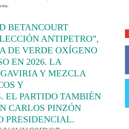
iria.
ID BETANCOURT
LECCIÓN ANTIPETRO”,
DA DE VERDE OXÍGENO
O EN 2026. LA
 GAVIRIA Y MEZCLA
COS Y
. EL PARTIDO TAMBIÉN
AN CARLOS PINZÓN
 PRESIDENCIAL.