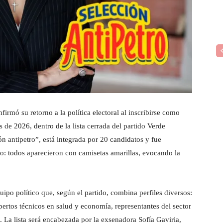
irmó su retorno a la política electoral al inscribirse como
s de 2026, dentro de la lista cerrada del partido Verde
 antipetro”, está integrada por 20 candidatos y fue
o: todos aparecieron con camisetas amarillas, evocando la
ipo político que, según el partido, combina perfiles diversos:
pertos técnicos en salud y economía, representantes del sector
. La lista será encabezada por la exsenadora Sofía Gaviria,