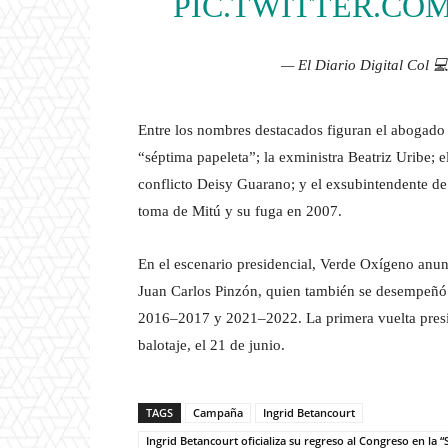
PIC.TWITTER.CO
— El Diario Digital Col 
Entre los nombres destacados figuran el abogado 
“séptima papeleta”; la exministra Beatriz Uribe; e
conflicto Deisy Guarano; y el exsubintendente de
toma de Mitú y su fuga en 2007.
En el escenario presidencial, Verde Oxígeno anun
Juan Carlos Pinzón, quien también se desempeñ
2016–2017 y 2021–2022. La primera vuelta presid
balotaje, el 21 de junio.
TAGS
Campaña
Ingrid Betancourt
Ingrid Betancourt oficializa su regreso al Congreso en la 