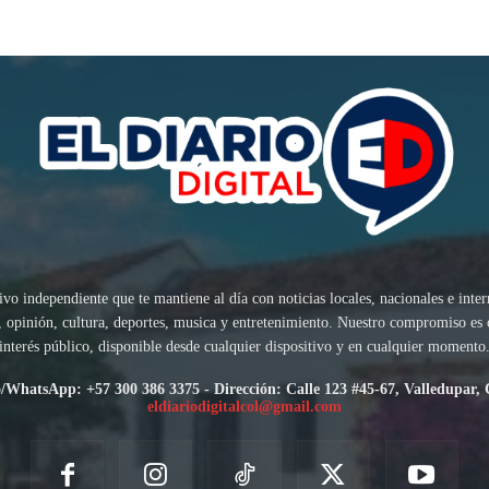
ivo independiente que te mantiene al día con noticias locales, nacionales e inte
sis, opinión, cultura, deportes, musica y entretenimiento. Nuestro compromiso es
interés público, disponible desde cualquier dispositivo y en cualquier momento
/WhatsApp: +57 300 386 3375 - Dirección: Calle 123 #45-67, Valledupar,
eldiariodigitalcol@gmail.com