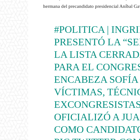
hermana del precandidato presidencial Aníbal Gav
#POLITICA
| INGR
PRESENTÓ LA “SE
LA LISTA CERRA
PARA EL CONGRES
ENCABEZA SOFÍA
VÍCTIMAS, TÉCNI
EXCONGRESISTAS
OFICIALIZÓ A JU
COMO CANDIDATO