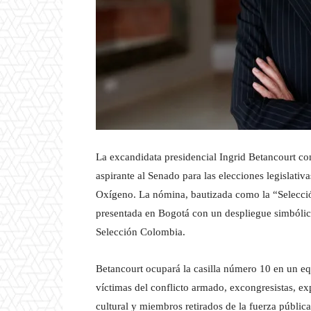
La excandidata presidencial Ingrid Betancourt conf
aspirante al Senado para las elecciones legislativa
Oxígeno. La nómina, bautizada como la “Selección
presentada en Bogotá con un despliegue simbólic
Selección Colombia.
Betancourt ocupará la casilla número 10 en un equ
víctimas del conflicto armado, excongresistas, ex
cultural y miembros retirados de la fuerza pública