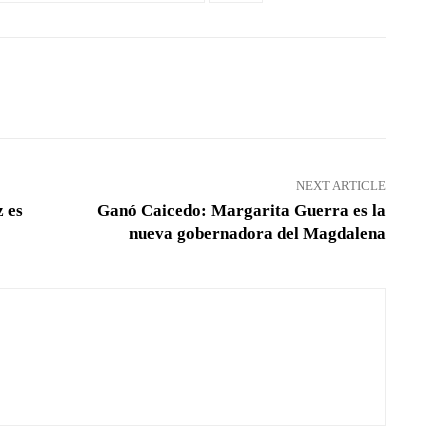
Pinterest
WhatsApp
NEXT ARTICLE
z es
Ganó Caicedo: Margarita Guerra es la
nueva gobernadora del Magdalena