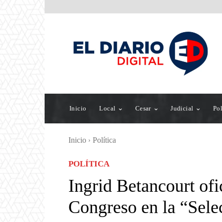
Inicio
Local
Cesar
Judicial
Pol
Inicio
Política
POLÍTICA
Ingrid Betancourt ofic
Congreso en la “Sele