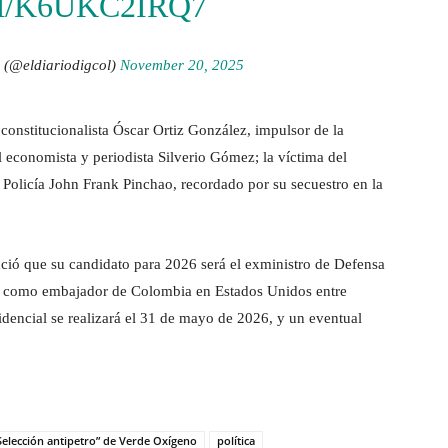
M/K6UKC2IRQ7
 (@eldiariodigcol)
November 20, 2025
constitucionalista Óscar Ortiz González, impulsor de la
l economista y periodista Silverio Gómez; la víctima del
 Policía John Frank Pinchao, recordado por su secuestro en la
ció que su candidato para 2026 será el exministro de Defensa
ó como embajador de Colombia en Estados Unidos entre
encial se realizará el 31 de mayo de 2026, y un eventual
“Selección antipetro” de Verde Oxígeno
política