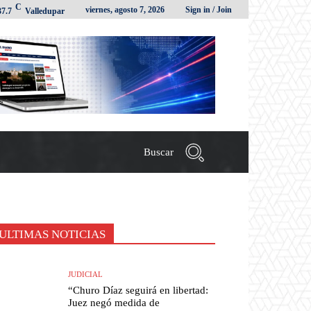
C
viernes, agosto 7, 2026
Sign in / Join
37.7
Valledupar
Buscar
ULTIMAS NOTICIAS
JUDICIAL
“Churo Díaz seguirá en libertad:
Juez negó medida de