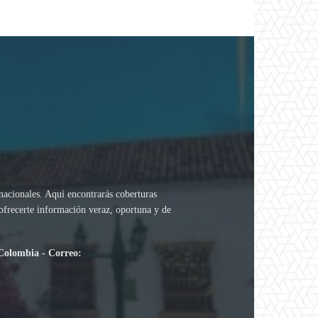
rnacionales. Aquí encontrarás coberturas
 ofrecerte información veraz, oportuna y de
.
 Colombia - Correo: