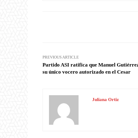
Facebook
X
Share
PREVIOUS ARTICLE
Partido ASI ratifica que Manuel Gutiérre
su único vocero autorizado en el Cesar
Juliana Ortiz