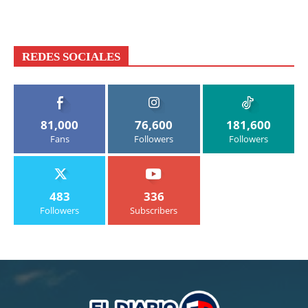
REDES SOCIALES
81,000
76,600
181,600
Fans
Followers
Followers
483
336
Followers
Subscribers