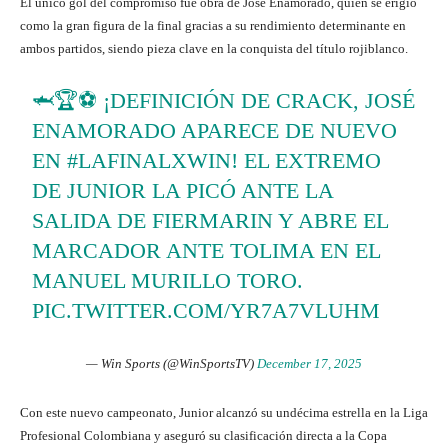
El único gol del compromiso fue obra de José Enamorado, quien se erigió
como la gran figura de la final gracias a su rendimiento determinante en
ambos partidos, siendo pieza clave en la conquista del título rojiblanco.
🦈🏆⚽ ¡DEFINICIÓN DE CRACK, JOSÉ
ENAMORADO APARECE DE NUEVO
EN
#LAFINALXWIN
! EL EXTREMO
DE JUNIOR LA PICÓ ANTE LA
SALIDA DE FIERMARIN Y ABRE EL
MARCADOR ANTE TOLIMA EN EL
MANUEL MURILLO TORO.
PIC.TWITTER.COM/YR7A7VLUHM
— Win Sports (@WinSportsTV)
December 17, 2025
Con este nuevo campeonato, Junior alcanzó su undécima estrella en la Liga
Profesional Colombiana y aseguró su clasificación directa a la Copa