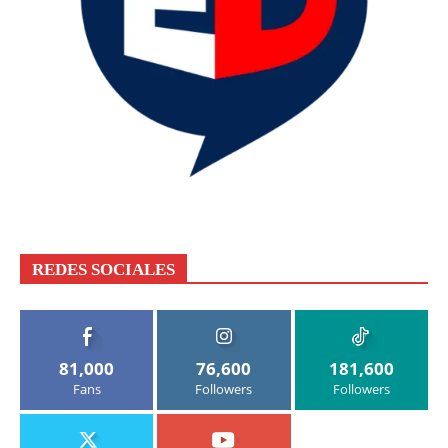
REDES SOCIALES
81,000
76,600
181,600
Fans
Followers
Followers