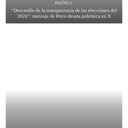
POLÍTICA
“Desconfío de la transparencia de las elecciones del
2026”: mensaje de Petro desata polémica en X