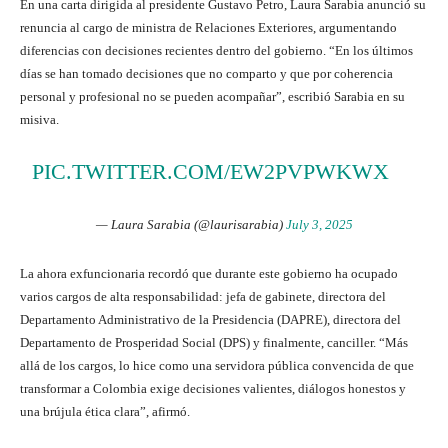
En una carta dirigida al presidente Gustavo Petro, Laura Sarabia anunció su
renuncia al cargo de ministra de Relaciones Exteriores, argumentando
diferencias con decisiones recientes dentro del gobierno. “En los últimos
días se han tomado decisiones que no comparto y que por coherencia
personal y profesional no se pueden acompañar”, escribió Sarabia en su
misiva.
PIC.TWITTER.COM/EW2PVPWKWX
— Laura Sarabia (@laurisarabia)
July 3, 2025
La ahora exfuncionaria recordó que durante este gobierno ha ocupado
varios cargos de alta responsabilidad: jefa de gabinete, directora del
Departamento Administrativo de la Presidencia (DAPRE), directora del
Departamento de Prosperidad Social (DPS) y finalmente, canciller. “Más
allá de los cargos, lo hice como una servidora pública convencida de que
transformar a Colombia exige decisiones valientes, diálogos honestos y
una brújula ética clara”, afirmó.