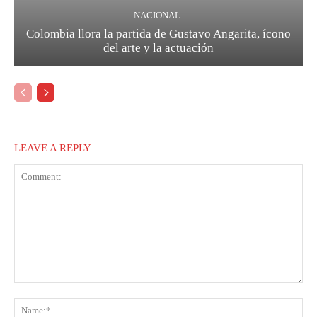
NACIONAL
Colombia llora la partida de Gustavo Angarita, ícono
del arte y la actuación
LEAVE A REPLY
Comment:
Na